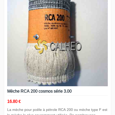
Mèche RCA 200 cosmos série 3.00
16.80 €
La mèche pour poêle à pétrole RCA 200 ou mèche type F est