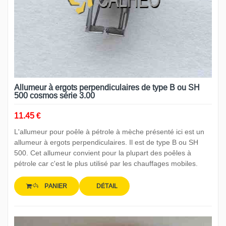
Allumeur à ergots perpendiculaires de type B ou SH
500 cosmos série 3.00
11.45 €
L'allumeur pour poêle à pétrole à mèche présenté ici est un
allumeur à ergots perpendiculaires. Il est de type B ou SH
500. Cet allumeur convient pour la plupart des poêles à
pétrole car c'est le plus utilisé par les chauffages mobiles.
PANIER
DÉTAIL