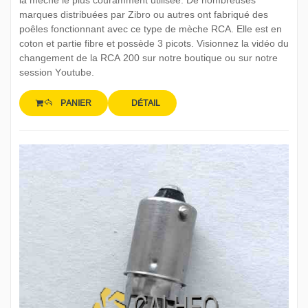
la mèche le plus couramment utilisée. De nombreuses
marques distribuées par Zibro ou autres ont fabriqué des
poêles fonctionnant avec ce type de mèche RCA. Elle est en
coton et partie fibre et possède 3 picots. Visionnez la vidéo du
changement de la RCA 200 sur notre boutique ou sur notre
session Youtube.
PANIER
DÉTAIL