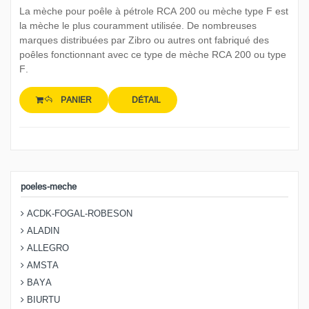
La mèche pour poêle à pétrole RCA 200 ou mèche type F est
la mèche le plus couramment utilisée. De nombreuses
marques distribuées par Zibro ou autres ont fabriqué des
poêles fonctionnant avec ce type de mèche RCA 200 ou type
F.
PANIER
DÉTAIL
poeles-meche
ACDK-FOGAL-ROBESON
ALADIN
ALLEGRO
AMSTA
BAYA
BIURTU