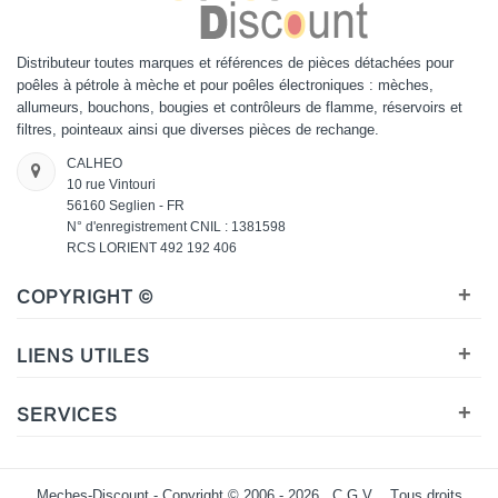
Distributeur toutes marques et références de pièces détachées pour
poêles à pétrole à mèche et pour poêles électroniques : mèches,
allumeurs, bouchons, bougies et contrôleurs de flamme, réservoirs et
filtres, pointeaux ainsi que diverses pièces de rechange.
CALHEO
10 rue Vintouri
56160 Seglien - FR
N° d'enregistrement CNIL : 1381598
RCS LORIENT 492 192 406
+
COPYRIGHT ©
+
LIENS UTILES
+
SERVICES
Meches-Discount - Copyright © 2006 - 2026 .
C.G.V.
. Tous droits