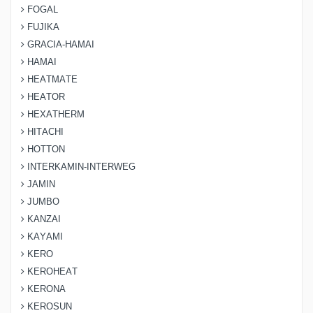
FOGAL
FUJIKA
GRACIA-HAMAI
HAMAI
HEATMATE
HEATOR
HEXATHERM
HITACHI
HOTTON
INTERKAMIN-INTERWEG
JAMIN
JUMBO
KANZAI
KAYAMI
KERO
KEROHEAT
KERONA
KEROSUN