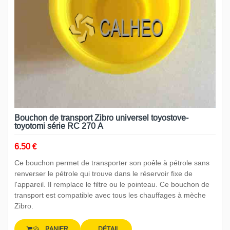
Bouchon de transport Zibro universel toyostove-
toyotomi série RC 270 A
6.50 €
Ce bouchon permet de transporter son poêle à pétrole sans
renverser le pétrole qui trouve dans le réservoir fixe de
l'appareil. Il remplace le filtre ou le pointeau. Ce bouchon de
transport est compatible avec tous les chauffages à mèche
Zibro.
PANIER
DÉTAIL