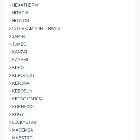
HEXATHERM
HITACHI
HOTTON
INTERKAMIN-INTERWEG
JAMIN
JUMBO
KANZAI
KAYAMI
KERO
KEROHEAT
KERONA
KEROSUN
KETAC-GARCIA
KOEHRING
KOGY
LUCKYSTAR
MADEMSA
MAESTRO