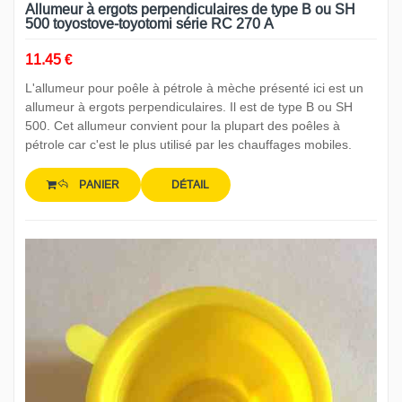
Allumeur à ergots perpendiculaires de type B ou SH
500 toyostove-toyotomi série RC 270 A
11.45 €
L'allumeur pour poêle à pétrole à mèche présenté ici est un
allumeur à ergots perpendiculaires. Il est de type B ou SH
500. Cet allumeur convient pour la plupart des poêles à
pétrole car c'est le plus utilisé par les chauffages mobiles.
PANIER
DÉTAIL