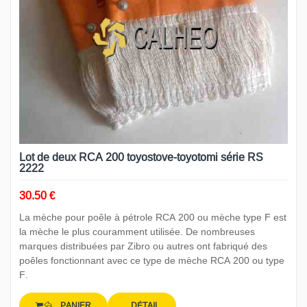
Lot de deux RCA 200 toyostove-toyotomi série RS
2222
30.50 €
La mèche pour poêle à pétrole RCA 200 ou mèche type F est
la mèche le plus couramment utilisée. De nombreuses
marques distribuées par Zibro ou autres ont fabriqué des
poêles fonctionnant avec ce type de mèche RCA 200 ou type
F.
PANIER
DÉTAIL