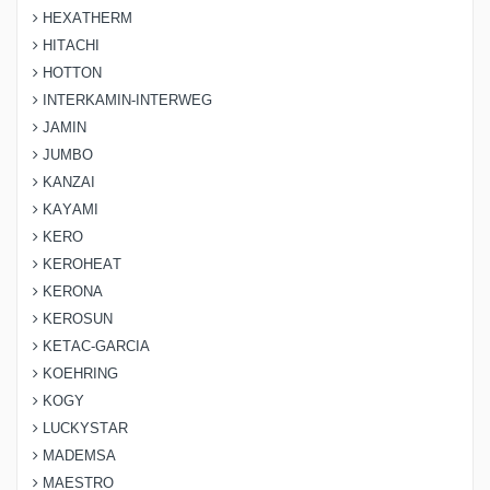
HEXATHERM
HITACHI
HOTTON
INTERKAMIN-INTERWEG
JAMIN
JUMBO
KANZAI
KAYAMI
KERO
KEROHEAT
KERONA
KEROSUN
KETAC-GARCIA
KOEHRING
KOGY
LUCKYSTAR
MADEMSA
MAESTRO