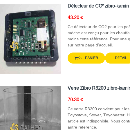
Détecteur de CO² zibro-kamin
43.20 €
Ce détecteur de CO2 pour les poêl
mèche est conçu pour les chauff
moins cette référence. Pour une q
sur notre page d’accueil.
PANIER
DÉTAIL
Verre Zibro R3200 zibro-kami
70.30 €
Ce verre R3200 convient pour les
Toyostove, Stover, Toyoheater, H
article est indisponible. Nous con
autre référence.