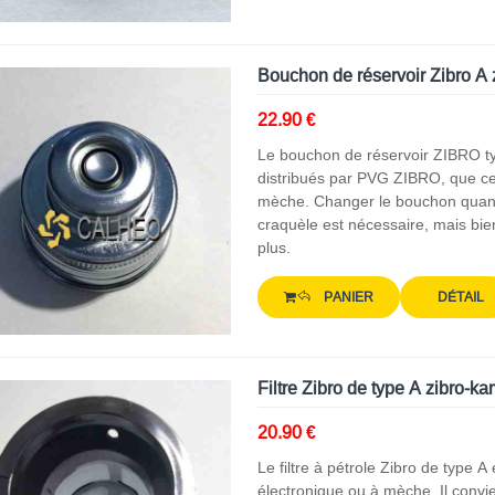
Bouchon de réservoir Zibro A
22.90 €
Le bouchon de réservoir ZIBRO t
distribués par PVG ZIBRO, que ce
mèche. Changer le bouchon quand 
craquèle est nécessaire, mais bie
plus.
PANIER
DÉTAIL
Filtre Zibro de type A zibro-k
20.90 €
Le filtre à pétrole Zibro de type A
électronique ou à mèche. Il conv