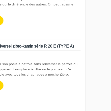
e qui le différencie des autres. On peut aussi le
iversel zibro-kamin série R 20 E (TYPE A)
son poêle à pétrole sans renverser le pétrole qui
ppareil. Il remplace le filtre ou le pointeau. Ce
ble avec tous les chauffages à mèche Zibro.