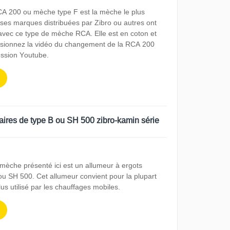
CA 200 ou mèche type F est la mèche le plus
es marques distribuées par Zibro ou autres ont
avec ce type de mèche RCA. Elle est en coton et
 Visionnez la vidéo du changement de la RCA 200
ession Youtube.
aires de type B ou SH 500 zibro-kamin série
 mèche présenté ici est un allumeur à ergots
 ou SH 500. Cet allumeur convient pour la plupart
lus utilisé par les chauffages mobiles.