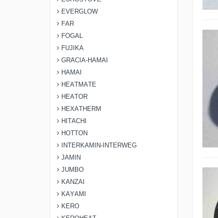
EVERGLOW
FAR
FOGAL
FUJIKA
GRACIA-HAMAI
HAMAI
HEATMATE
HEATOR
HEXATHERM
HITACHI
HOTTON
INTERKAMIN-INTERWEG
JAMIN
JUMBO
KANZAI
KAYAMI
KERO