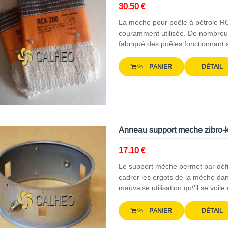
30.50 €
La mèche pour poêle à pétrole R
couramment utilisée. De nombreus
fabriqué des poêles fonctionnant
PANIER
DÉTAIL
Anneau support meche zibro-
17.10 €
Le support mèche permet par défin
cadrer les ergots de la mèche dans
mauvaise utilisation qu\'il se voile
PANIER
DÉTAIL