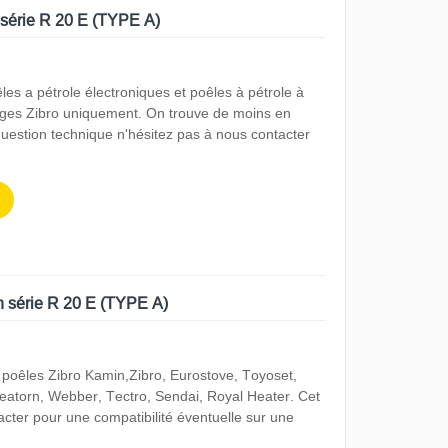
 série R 20 E (TYPE A)
es a pétrole électroniques et poêles à pétrole à
ages Zibro uniquement. On trouve de moins en
uestion technique n'hésitez pas à nous contacter
n série R 20 E (TYPE A)
 poêles Zibro Kamin,Zibro, Eurostove, Toyoset,
eatorn, Webber, Tectro, Sendai, Royal Heater. Cet
tacter pour une compatibilité éventuelle sur une