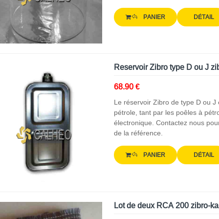
PANIER
DÉTAIL
Reservoir Zibro type D ou J z
68.90 €
Le réservoir Zibro de type D ou J
pétrole, tant par les poêles à pét
électronique. Contactez nous pou
de la référence.
PANIER
DÉTAIL
Lot de deux RCA 200 zibro-ka