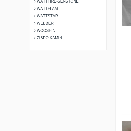
WATTFIRE-SENSTONE
WATTFLAM
WATTSTAR
WEBBER
WOOSHIN
ZIBRO-KAMIN