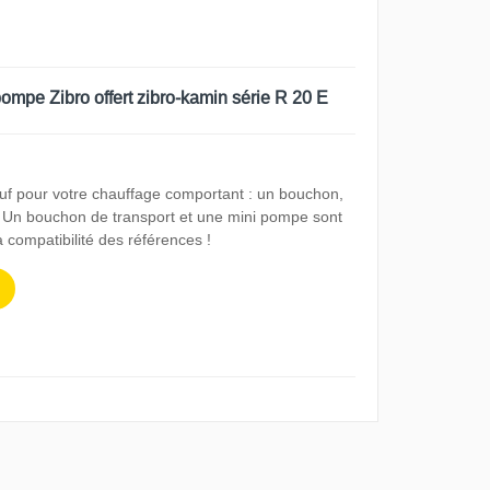
pe Zibro offert zibro-kamin série R 20 E
 pour votre chauffage comportant : un bouchon,
r. Un bouchon de transport et une mini pompe sont
la compatibilité des références !