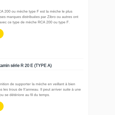
CA 200 ou mèche type F est la mèche le plus
es marques distribuées par Zibro ou autres ont
 avec ce type de mèche RCA 200 ou type F.
kamin série R 20 E (TYPE A)
ition de supporter la mèche en veillant à bien
 les trous de l\'anneau. Il peut arriver suite à une
 ou se détériore au fil du temps.