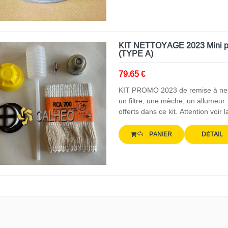
KIT NETTOYAGE 2023 Mini pom
(TYPE A)
79.65 €
KIT PROMO 2023 de remise à neuf
un filtre, une mèche, un allumeu
offerts dans ce kit. Attention voir 
PANIER
DÉTAIL