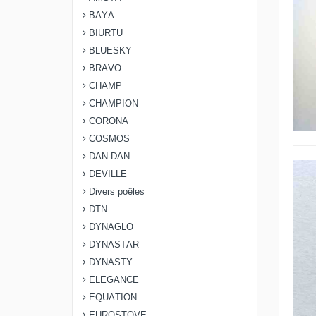
BAYA
BIURTU
BLUESKY
BRAVO
CHAMP
CHAMPION
CORONA
COSMOS
DAN-DAN
DEVILLE
Divers poêles
DTN
DYNAGLO
DYNASTAR
DYNASTY
ELEGANCE
EQUATION
EUROSTOVE