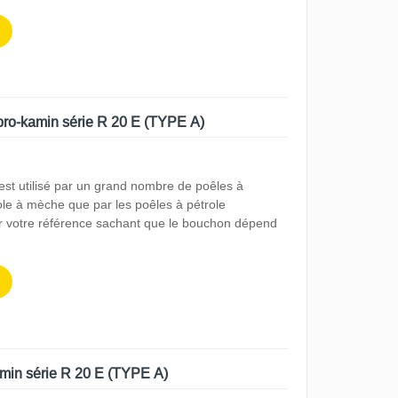
ibro-kamin série R 20 E (TYPE A)
 est utilisé par un grand nombre de poêles à
role à mèche que par les poêles à pétrole
r votre référence sachant que le bouchon dépend
min série R 20 E (TYPE A)