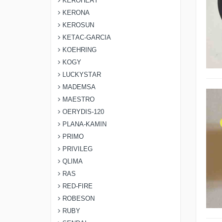
KEROHEAT
KERONA
KEROSUN
KETAC-GARCIA
KOEHRING
KOGY
LUCKYSTAR
MADEMSA
MAESTRO
OERYDIS-120
PLANA-KAMIN
PRIMO
PRIVILEG
QLIMA
RAS
RED-FIRE
ROBESON
RUBY