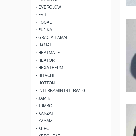
EVERGLOW
FAR
FOGAL
FUJIKA
GRACIA-HAMAI
HAMAI
HEATMATE
HEATOR
HEXATHERM
HITACHI
HOTTON
INTERKAMIN-INTERWEG
JAMIN
JUMBO
KANZAI
KAYAMI
KERO