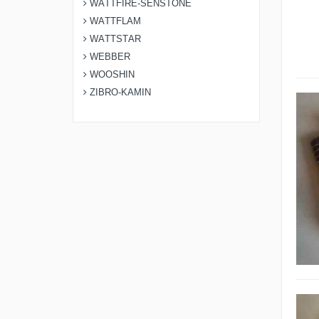
WATTFIRE-SENSTONE
WATTFLAM
WATTSTAR
WEBBER
WOOSHIN
ZIBRO-KAMIN