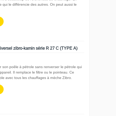
e qui le différencie des autres. On peut aussi le
iversel zibro-kamin série R 27 C (TYPE A)
son poêle à pétrole sans renverser le pétrole qui
ppareil. Il remplace le filtre ou le pointeau. Ce
ble avec tous les chauffages à mèche Zibro.