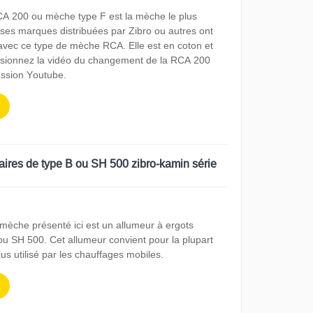
CA 200 ou mèche type F est la mèche le plus
es marques distribuées par Zibro ou autres ont
avec ce type de mèche RCA. Elle est en coton et
 Visionnez la vidéo du changement de la RCA 200
ession Youtube.
aires de type B ou SH 500 zibro-kamin série
 mèche présenté ici est un allumeur à ergots
 ou SH 500. Cet allumeur convient pour la plupart
lus utilisé par les chauffages mobiles.