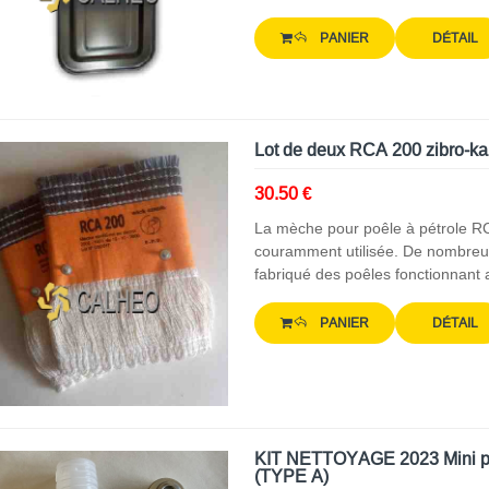
PANIER
DÉTAIL
Lot de deux RCA 200 zibro-ka
30.50 €
La mèche pour poêle à pétrole R
couramment utilisée. De nombreus
fabriqué des poêles fonctionnant
PANIER
DÉTAIL
KIT NETTOYAGE 2023 Mini pom
(TYPE A)