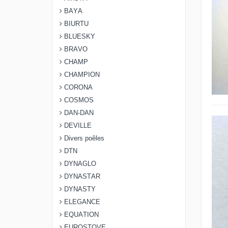
BAYA
BIURTU
BLUESKY
BRAVO
CHAMP
CHAMPION
CORONA
COSMOS
DAN-DAN
DEVILLE
Divers poêles
DTN
DYNAGLO
DYNASTAR
DYNASTY
ELEGANCE
EQUATION
EUROSTOVE