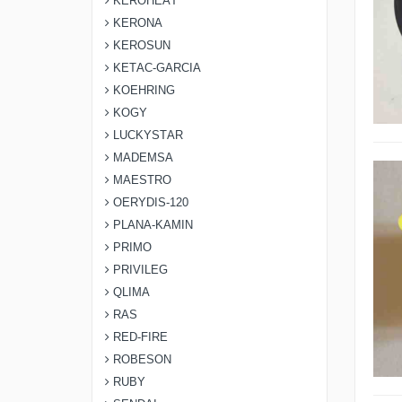
KEROHEAT
KERONA
KEROSUN
KETAC-GARCIA
KOEHRING
KOGY
LUCKYSTAR
MADEMSA
MAESTRO
OERYDIS-120
PLANA-KAMIN
PRIMO
PRIVILEG
QLIMA
RAS
RED-FIRE
ROBESON
RUBY