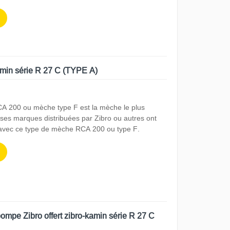
min série R 27 C (TYPE A)
CA 200 ou mèche type F est la mèche le plus
es marques distribuées par Zibro ou autres ont
 avec ce type de mèche RCA 200 ou type F.
pe Zibro offert zibro-kamin série R 27 C