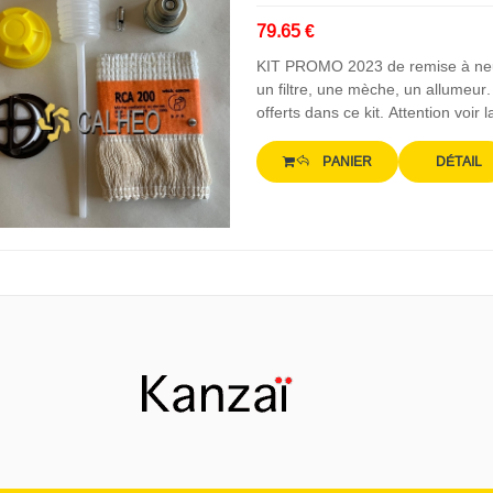
79.65 €
KIT PROMO 2023 de remise à neuf
un filtre, une mèche, un allumeu
offerts dans ce kit. Attention voir 
PANIER
DÉTAIL