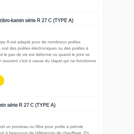
 zibro-kamin série R 27 C (TYPE A)
ype A est adapté pour de nombreux poêles
 soit des poêles électroniques ou des poêles à
le pas de vis est déformé ou quand le joint se
n souvent c'est à cause du clapet qui ne fonctionne
amin série R 27 C (TYPE A)
 est un pointeau ou filtre pour poêle à pétrole
ient à beaucoup de références de chauffage. En