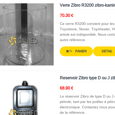
Verre Zibro R3200 zibro-kami
70.30 €
Ce verre R3200 convient pour les
Toyostove, Stover, Toyoheater, H
article est indisponible. Nous con
autre référence.
PANIER
DÉTAIL
Reservoir Zibro type D ou J z
68.90 €
Le réservoir Zibro de type D ou J
pétrole, tant par les poêles à pét
électronique. Contactez nous pou
de la référence.