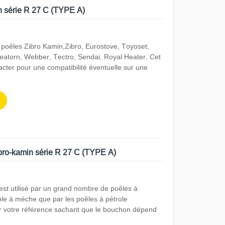
n série R 27 C (TYPE A)
 poêles Zibro Kamin,Zibro, Eurostove, Toyoset,
eatorn, Webber, Tectro, Sendai, Royal Heater. Cet
tacter pour une compatibilité éventuelle sur une
ibro-kamin série R 27 C (TYPE A)
 est utilisé par un grand nombre de poêles à
role à mèche que par les poêles à pétrole
r votre référence sachant que le bouchon dépend