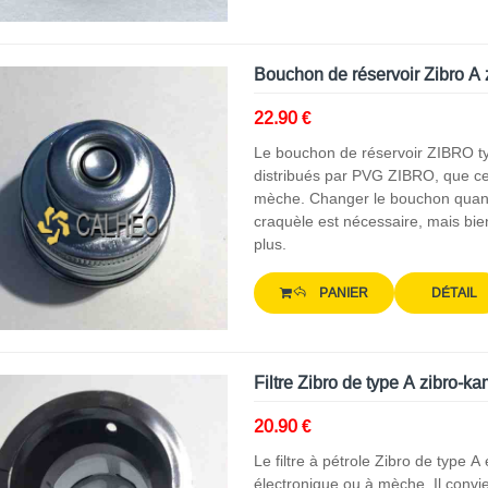
Bouchon de réservoir Zibro A
22.90 €
Le bouchon de réservoir ZIBRO t
distribués par PVG ZIBRO, que ce
mèche. Changer le bouchon quand 
craquèle est nécessaire, mais bie
plus.
PANIER
DÉTAIL
Filtre Zibro de type A zibro-k
20.90 €
Le filtre à pétrole Zibro de type A
électronique ou à mèche. Il conv